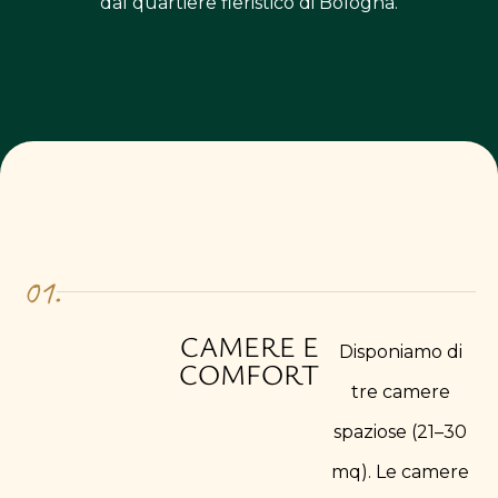
dal quartiere fieristico di Bologna.
01.
CAMERE E
Disponiamo di
COMFORT
tre camere
spaziose (21–30
mq). Le camere