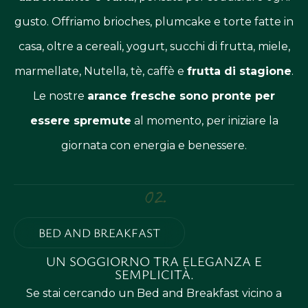
gusto. Offriamo brioches, plumcake e torte fatte in
casa, oltre a cereali, yogurt, succhi di frutta, miele,
marmellate, Nutella, tè, caffè e
frutta di stagione
.
Le nostre
arance fresche sono pronte per
essere spremute
al momento, per iniziare la
giornata con energia e benessere.
02.
BED AND BREAKFAST
UN SOGGIORNO TRA ELEGANZA E
SEMPLICITÀ.
Se stai cercando un Bed and Breakfast vicino a