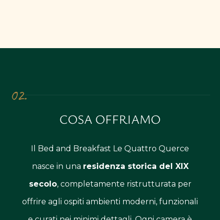
02.
COSA OFFRIAMO
Il Bed and Breakfast Le Quattro Querce
nasce in una
residenza storica del XIX
secolo
, completamente ristrutturata per
offrire agli ospiti ambienti moderni, funzionali
e curati nei minimi dettagli. Ogni camera è