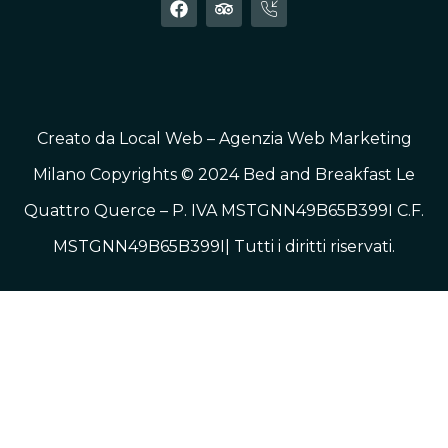
Creato da
Local Web – Agenzia Web Marketing
Milano
Copyrights © 2024 Bed and Breakfast Le
Quattro Querce – P. IVA MSTGNN49B65B399I C.F.
MSTGNN49B65B399I| Tutti i diritti riservati.