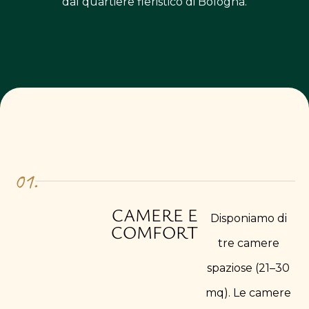
dal quartiere fieristico di Bologna.
01.
CAMERE E
Disponiamo di
COMFORT
tre camere
spaziose (21–30
mq). Le camere