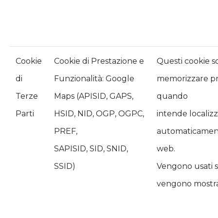
Cookie
Cookie di Prestazione e
Questi cookie s
di
Funzionalità: Google
memorizzare pr
Terze
Maps (APISID, GAPS,
quando
Parti
HSID, NID, OGP, OGPC,
intende localiz
PREF,
automaticament
SAPISID, SID, SNID,
web.
SSID)
Vengono usati s
vengono mostra