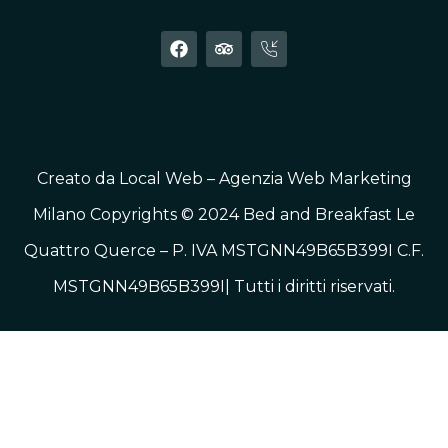
Creato da
Local Web – Agenzia Web Marketing
Milano
Copyrights © 2024 Bed and Breakfast Le
Quattro Querce – P. IVA MSTGNN49B65B399I C.F.
MSTGNN49B65B399I| Tutti i diritti riservati.