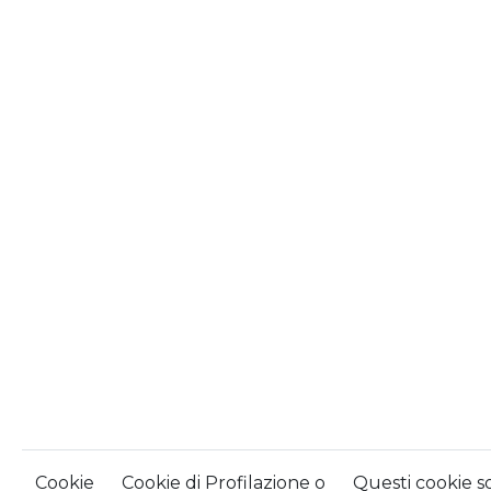
Cookie
Cookie di Profilazione o
Questi cookie so