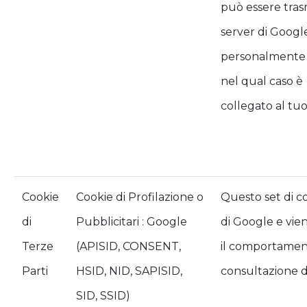
può essere tra
server di Googl
personalmente 
nel qual caso è
collegato al tu
Cookie
Cookie di Profilazione o
Questo set di c
di
Pubblicitari : Google
di Google e vie
Terze
(APISID, CONSENT,
il comportament
Parti
HSID, NID, SAPISID,
consultazione d
SID, SSID)